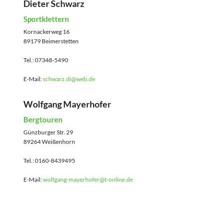
Dieter Schwarz
Sportklettern
Kornackerweg 16
89179 Beimerstetten
Tel.: 07348-5490
E-Mail:
schwarz.di@web.de
Wolfgang Mayerhofer
Bergtouren
Günzburger Str. 29
89264 Weißenhorn
Tel.: 0160-8439495
E-Mail:
wolfgang-mayerhofer@t-online.de