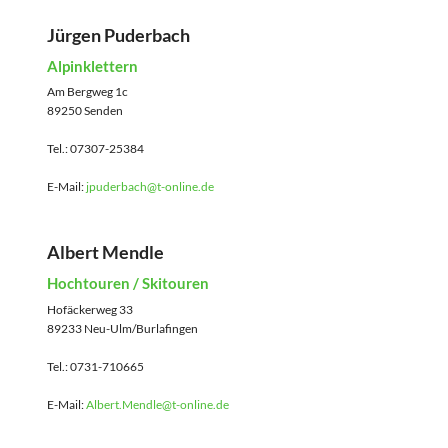
Jürgen Puderbach
Alpinklettern
Am Bergweg 1c
89250 Senden
Tel.: 07307-25384
E-Mail:
jpuderbach@t-online.de
Albert Mendle
Hochtouren / Skitouren
Hofäckerweg 33
89233 Neu-Ulm/Burlafingen
Tel.: 0731-710665
E-Mail:
Albert.Mendle@t-online.de