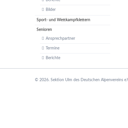
Ansprechpartner
Bilder
Termine
Berichte
Sport- und Wettkampfklettern
Senioren
Ansprechpartner
Termine
Berichte
© 2026. Sektion Ulm des Deutschen Alpenvereins e.